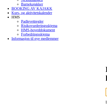
Barnekajakker
BOOKING AV KAJAKK
Kurs- og aktivitetskalender
HMS
Padlevettregler
Risikovurderingsskjema
HMS-hoveddokument
Forbedringsskjema
Informasjon til nye medlemmer