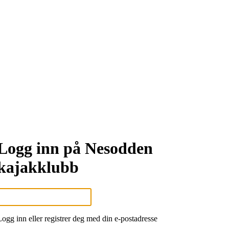
Logg inn på Nesodden
kajakklubb
Logg inn eller registrer deg med din e-postadresse