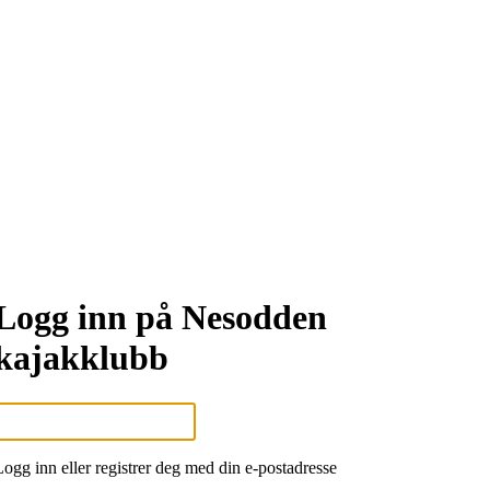
Logg inn på Nesodden
kajakklubb
Logg inn eller registrer deg med din e-postadresse