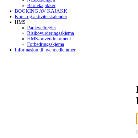
Barnekajakker
BOOKING AV KAJAKK
Kurs- og aktivitetskalender
HMS
Padlevettregler
Risikovurderingsskjema
HMS-hoveddokument
Forbedringsskjema
Informasjon til nye medlemmer