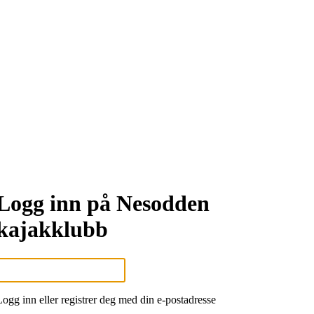
Logg inn på Nesodden
kajakklubb
Logg inn eller registrer deg med din e-postadresse