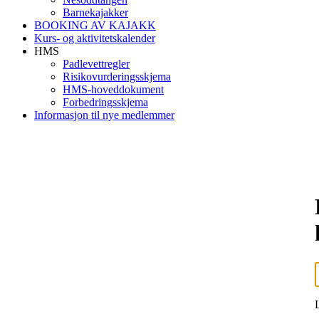
Barnekajakker
BOOKING AV KAJAKK
Kurs- og aktivitetskalender
HMS
Padlevettregler
Risikovurderingsskjema
HMS-hoveddokument
Forbedringsskjema
Informasjon til nye medlemmer