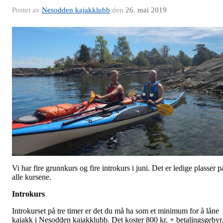
Postet av
Nesodden kajakklubb
den
26. mai 2019
Vi har fire grunnkurs og fire introkurs i juni. Det er ledige plasser p
alle kursene.
Introkurs
Introkurset på tre timer er det du må ha som et minimum for å låne
kajakk i Nesodden kajakklubb. Det koster 800 kr. + betalingsgebyr