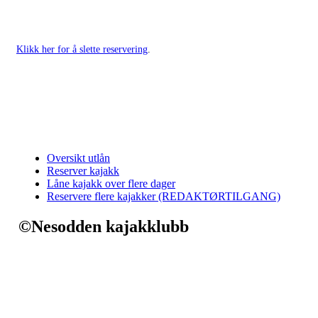
Klikk her for å slette reservering
.
Oversikt utlån
Reserver kajakk
Låne kajakk over flere dager
Reservere flere kajakker (REDAKTØRTILGANG)
©Nesodden kajakklubb