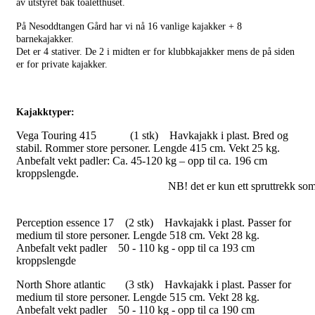
av utstyret bak toaletthuset.
På Nesoddtangen Gård har vi nå 16 vanlige kajakker + 8
barnekajakker.
Det er 4 stativer. De 2 i midten er for klubbkajakker mens de på siden
er for private kajakker.
Kajakktyper:
Vega Touring 415 (1 stk) Havkajakk i plast. Bred og
stabil. Rommer store personer. Lengde 415 cm. Vekt 25 kg.
Anbefalt vekt padler: Ca. 45-120 kg – opp til ca. 196 cm
kroppslengde.
                                                      NB! det er kun ett spr
Perception essence 17 (2 stk) Havkajakk i plast. Passer for
medium til store personer. Lengde 518 cm. Vekt 28 kg.
Anbefalt vekt padler 50 - 110 kg - opp til ca 193 cm
kroppslengde
North Shore atlantic (3 stk) Havkajakk i plast. Passer for
medium til store personer. Lengde 515 cm. Vekt 28 kg.
Anbefalt vekt padler
50 - 110 kg - opp til ca 190 cm