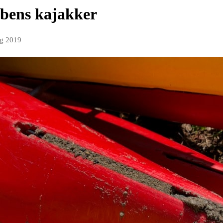
bbens kajakker
ug 2019