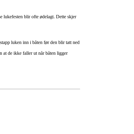
e lukefesten blir ofte ødelagt. Dette skjer
stapp luken inn i båten før den blir tatt ned
 at de ikke faller ut når båten ligger