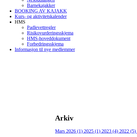
Barnekajakker
BOOKING AV KAJAKK
Kurs- og aktivitetskalender
HMS
Padlevettregler
Risikovurderingsskjema
HMS-hoveddokument
Forbedringsskjema
Informasjon til nye medlemmer
Arkiv
Mars 2026 (1)
2025 (1)
2023 (4)
2022 (5)