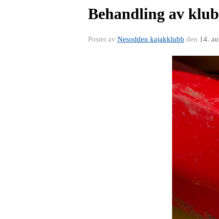
Behandling av klu
Postet av
Nesodden kajakklubb
den
14. a