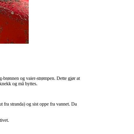
g-brønnen og vaier-strømpen. Dette gjør at
n knekk og må byttes.
t fra stranda) og sist oppe fra vannet. Da
ativet.