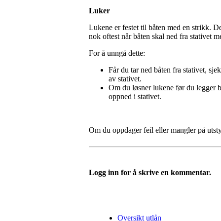
Luker
Lukene er festet til båten med en strikk. De
nok oftest når båten skal ned fra stativet
For å unngå dette:
Får du tar ned båten fra stativet, sje
av stativet.
Om du løsner lukene før du legger båt
oppned i stativet.
Om du oppdager feil eller mangler på utsty
Logg inn for å skrive en kommentar.
Oversikt utlån