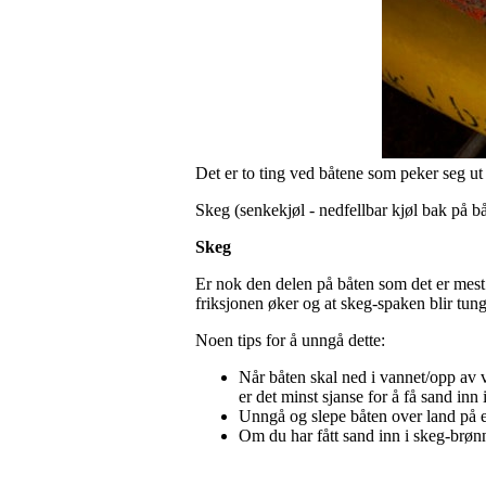
Det er to ting ved båtene som peker seg u
Skeg (senkekjøl - nedfellbar kjøl bak på bå
Skeg
Er nok den delen på båten som det er mest
friksjonen øker og at skeg-spaken blir tung
Noen tips for å unngå dette:
Når båten skal ned i vannet/opp av v
er det minst sjanse for å få sand inn 
Unngå og slepe båten over land på e
Om du har fått sand inn i skeg-brønn