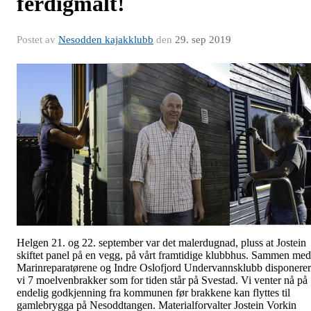
ferdigmalt!
Postet av
Nesodden kajakklubb
den
29. sep 2019
Helgen 21. og 22. september var det malerdugnad, pluss at Jostein
skiftet panel på en vegg, på vårt framtidige klubbhus. Sammen med
Marinreparatørene og Indre Oslofjord Undervannsklubb disponerer
vi 7 moelvenbrakker som for tiden står på Svestad. Vi venter nå på
endelig godkjenning fra kommunen før brakkene kan flyttes til
gamlebrygga på Nesoddtangen. Materialforvalter Jostein Vorkin