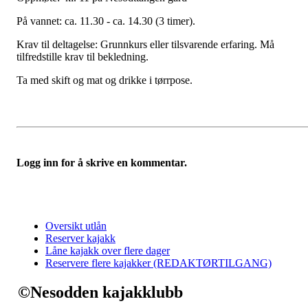
På vannet: ca. 11.30 - ca. 14.30 (3 timer).
Krav til deltagelse: Grunnkurs eller tilsvarende erfaring. Må
tilfredstille krav til bekledning.
Ta med skift og mat og drikke i tørrpose.
Logg inn for å skrive en kommentar.
Oversikt utlån
Reserver kajakk
Låne kajakk over flere dager
Reservere flere kajakker (REDAKTØRTILGANG)
©Nesodden kajakklubb