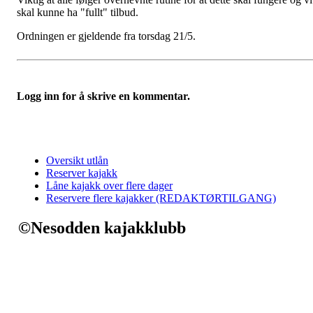
skal kunne ha "fullt" tilbud.
Ordningen er gjeldende fra torsdag 21/5.
Logg inn for å skrive en kommentar.
Oversikt utlån
Reserver kajakk
Låne kajakk over flere dager
Reservere flere kajakker (REDAKTØRTILGANG)
©Nesodden kajakklubb