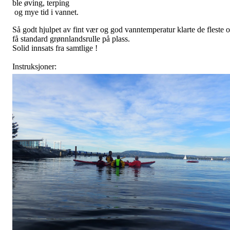
ble øving, terping
og mye tid i vannet.
Så godt hjulpet av fint vær og god vanntemperatur klarte de fleste 
få standard grønnlandsrulle på plass.
Solid innsats fra samtlige !
Instruksjoner: