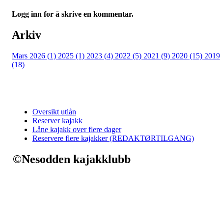
Logg inn for å skrive en kommentar.
Arkiv
Mars 2026 (1)
2025 (1)
2023 (4)
2022 (5)
2021 (9)
2020 (15)
2019
(18)
Oversikt utlån
Reserver kajakk
Låne kajakk over flere dager
Reservere flere kajakker (REDAKTØRTILGANG)
©Nesodden kajakklubb