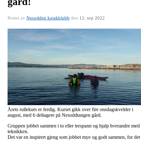
gård!
Postet av
Nesodden kajakklubb
den
12. sep 2022
Årets rullekurs er ferdig. Kurset gikk over fire onsdagskvelder i
august, med 6 deltagere på Nesoddtangen gård.
Gruppen jobbet sammen i to eller trespann og hjalp hverandre med
teknikken.
Det var en inspirert gjeng som jobbet mye og godt sammen, for det