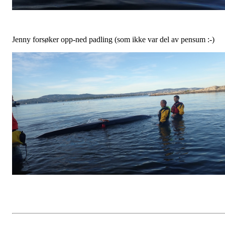
Jenny forsøker opp-ned padling (som ikke var del av pensum :-)