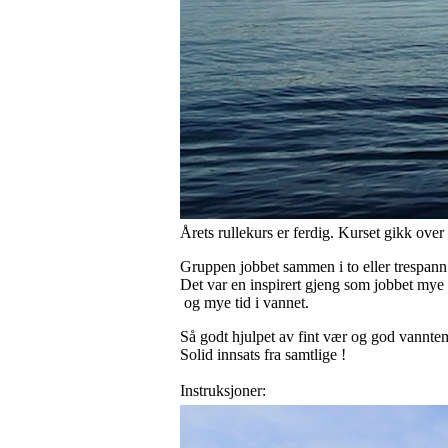
Årets rullekurs er ferdig. Kurset gikk ove
Gruppen jobbet sammen i to eller trespann
Det var en inspirert gjeng som jobbet mye 
og mye tid i vannet.
Så godt hjulpet av fint vær og god vanntemp
Solid innsats fra samtlige !
Instruksjoner: