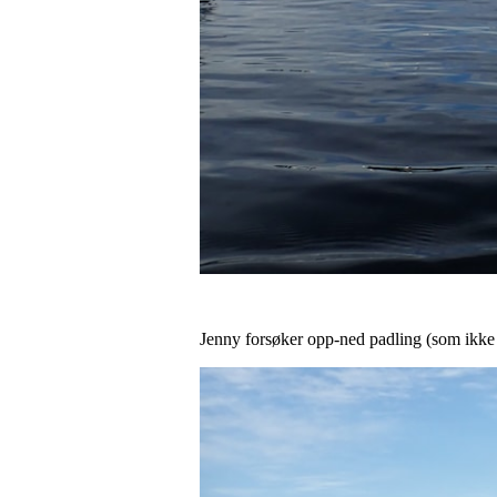
Jenny forsøker opp-ned padling (som ikke