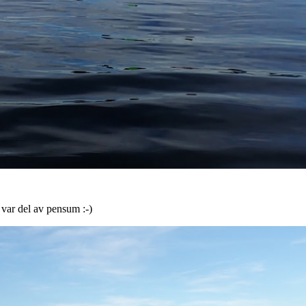
 var del av pensum :-)