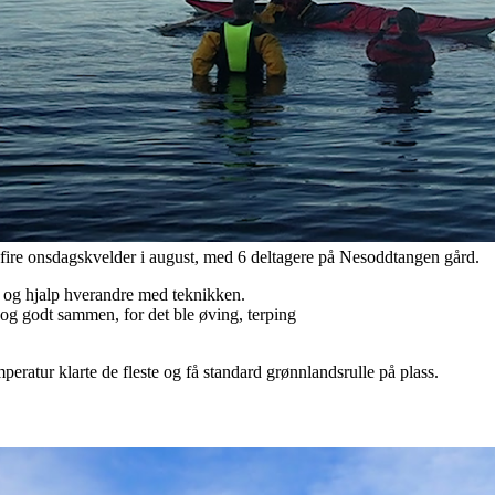
r fire onsdagskvelder i august, med 6 deltagere på Nesoddtangen gård.
 og hjalp hverandre med teknikken.
og godt sammen, for det ble øving, terping
eratur klarte de fleste og få standard grønnlandsrulle på plass.