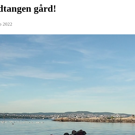
ddtangen gård!
ep 2022