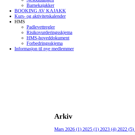
Barnekajakker
BOOKING AV KAJAKK
Kurs- og aktivitetskalender
HMS
Padlevettregler
Risikovurderingsskjema
HMS-hoveddokument
Forbedringsskjema
Informasjon til nye medlemmer
Arkiv
Mars 2026 (1)
2025 (1)
2023 (4)
2022 (5)