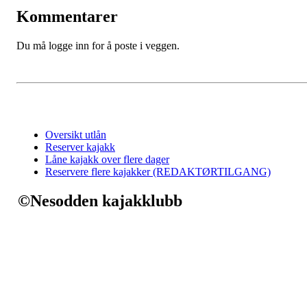
Kommentarer
Du må logge inn for å poste i veggen.
Oversikt utlån
Reserver kajakk
Låne kajakk over flere dager
Reservere flere kajakker (REDAKTØRTILGANG)
©Nesodden kajakklubb