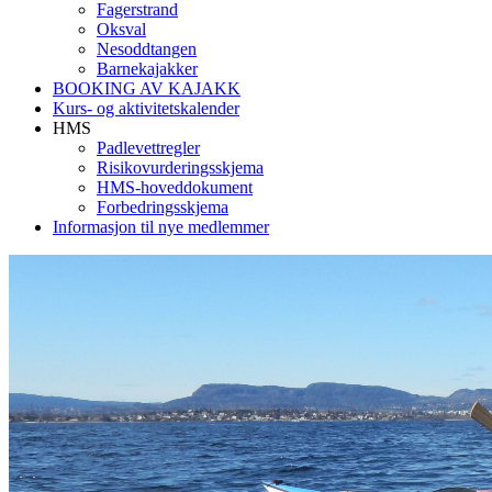
Fagerstrand
Oksval
Nesoddtangen
Barnekajakker
BOOKING AV KAJAKK
Kurs- og aktivitetskalender
HMS
Padlevettregler
Risikovurderingsskjema
HMS-hoveddokument
Forbedringsskjema
Informasjon til nye medlemmer