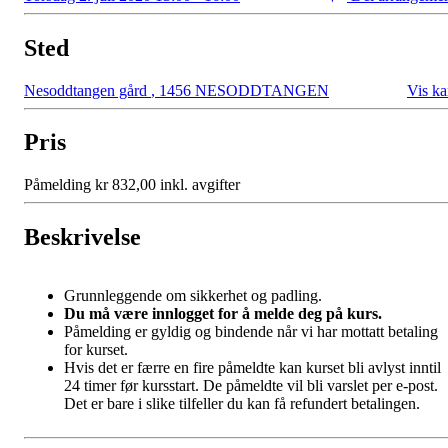
Sted
Nesoddtangen gård
,
1456 NESODDTANGEN
Vis ka
Pris
Påmelding kr 832,00 inkl. avgifter
Beskrivelse
Grunnleggende om sikkerhet og padling.
Du må være innlogget for å melde deg på kurs.
Påmelding er gyldig og bindende når vi har mottatt betaling
for kurset.
Hvis det er færre en fire påmeldte kan kurset bli avlyst inntil
24 timer før kursstart. De påmeldte vil bli varslet per e-post.
Det er bare i slike tilfeller du kan få refundert betalingen.