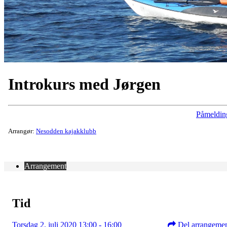
Introkurs med Jørgen
Påmeldin
Arrangør:
Nesodden kajakklubb
Arrangement
Tid
Torsdag 2. juli 2020 13:00 - 16:00
Del arrangeme