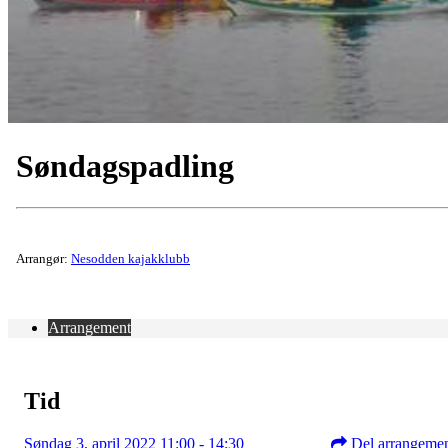
Søndagspadling
Arrangør:
Nesodden kajakklubb
Arrangement
Tid
Søndag 3. april 2022 11:00 - 14:30
Del arrangeme