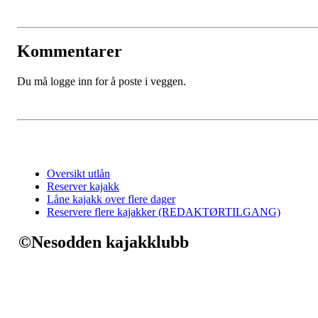
Kommentarer
Du må logge inn for å poste i veggen.
Oversikt utlån
Reserver kajakk
Låne kajakk over flere dager
Reservere flere kajakker (REDAKTØRTILGANG)
©Nesodden kajakklubb