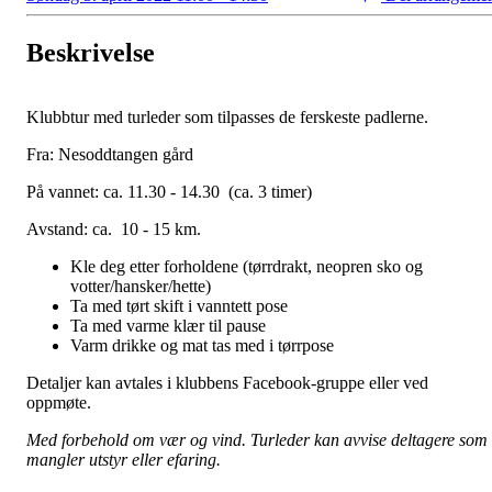
Beskrivelse
Klubbtur med turleder som tilpasses de ferskeste padlerne.
Fra: Nesoddtangen gård
På vannet: ca. 11.30 - 14.30 (ca. 3 timer)
Avstand: ca. 10 - 15 km.
Kle deg etter forholdene (tørrdrakt, neopren sko og
votter/hansker/hette)
Ta med tørt skift i vanntett pose
Ta med varme klær til pause
Varm drikke og mat tas med i tørrpose
Detaljer kan avtales i klubbens Facebook-gruppe eller ved
oppmøte.
Med forbehold om vær og vind. Turleder kan avvise deltagere som
mangler utstyr eller efaring.