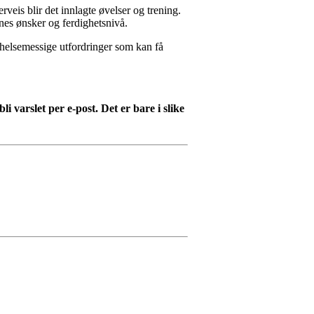
veis blir det innlagte øvelser og trening.
nes ønsker og ferdighetsnivå.
 helsemessige utfordringer som kan få
li varslet per e-post. Det er bare i slike