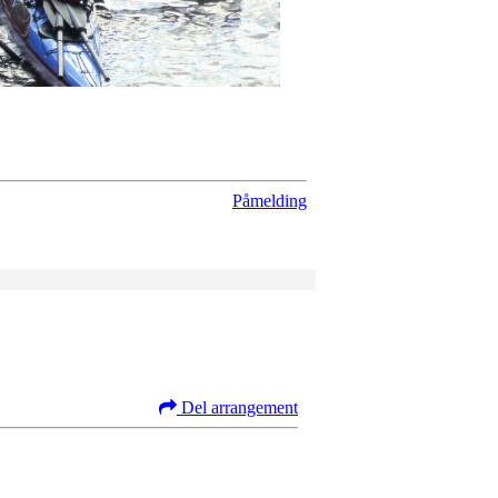
Påmelding
Del arrangement