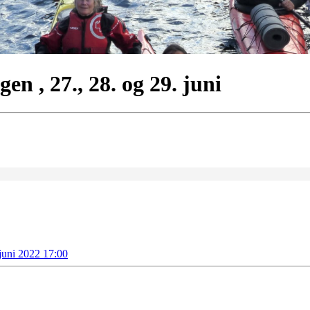
n , 27., 28. og 29. juni
juni 2022 17:00