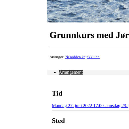
Grunnkurs med Jørge
Arrangør:
Nesodden kajakklubb
Arrangement
Tid
Mandag 27. juni 2022 17:00 - onsdag 29. 
Sted