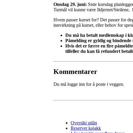
Onsdag 29. juni:
Siste kursdag planlegger
Turmål vil kunne være Ildjernet/Steilene,
Hvem passer kurset for? Det passer for de
innvirkning på kurset, eller behov for spesi
Du må ha betalt medlemskap i klu
Påmelding er gyldig og bindende n
Hvis det er færre en fire påmeldte 
tilfeller du kan få refundert betal
Kommentarer
Du må logge inn for å poste i veggen.
Oversikt utlån
Reserver kajakk