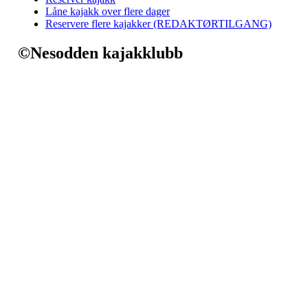
Låne kajakk over flere dager
Reservere flere kajakker (REDAKTØRTILGANG)
©Nesodden kajakklubb