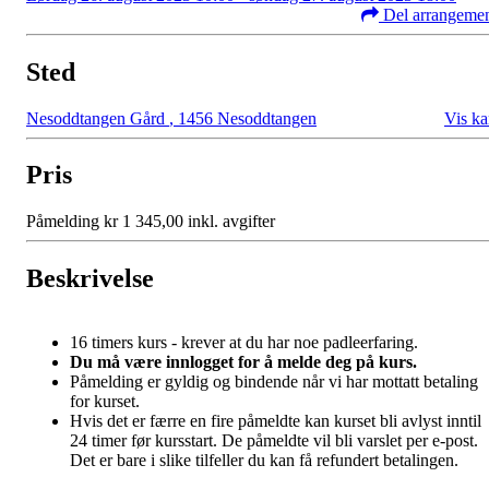
Del arrangeme
Sted
Nesoddtangen Gård
,
1456 Nesoddtangen
Vis ka
Pris
Påmelding kr 1 345,00 inkl. avgifter
Beskrivelse
16 timers kurs - krever at du har noe padleerfaring.
Du må være innlogget for å melde deg på kurs.
Påmelding er gyldig og bindende når vi har mottatt betaling
for kurset.
Hvis det er færre en fire påmeldte kan kurset bli avlyst inntil
24 timer før kursstart. De påmeldte vil bli varslet per e-post.
Det er bare i slike tilfeller du kan få refundert betalingen.