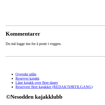
Kommentarer
Du må logge inn for å poste i veggen.
Oversikt utlån
Reserver kajakk
Låne kajakk over flere dager
Reservere flere kajakker (REDAKTØRTILGANG)
©Nesodden kajakklubb