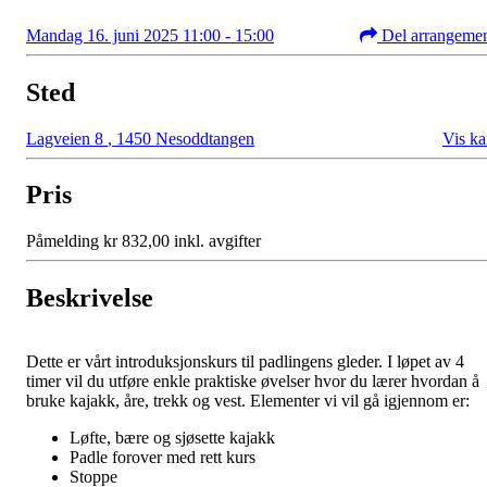
Mandag 16. juni 2025 11:00 - 15:00
Del arrangeme
Sted
Lagveien 8
,
1450 Nesoddtangen
Vis ka
Pris
Påmelding kr 832,00 inkl. avgifter
Beskrivelse
Dette er vårt introduksjonskurs til padlingens gleder. I løpet av 4
timer vil du utføre enkle praktiske øvelser hvor du lærer hvordan å
bruke kajakk, åre, trekk og vest. Elementer vi vil gå igjennom er:
Løfte, bære og sjøsette kajakk
Padle forover med rett kurs
Stoppe