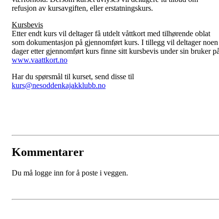
refusjon av kursavgiften, eller erstatningskurs.
Kursbevis
Etter endt kurs vil deltager få utdelt våttkort med tilhørende oblat
som dokumentasjon på gjennomført kurs. I tillegg vil deltager noen
dager etter gjennomført kurs finne sitt kursbevis under sin bruker p
www.vaattkort.no
Har du spørsmål til kurset, send disse til
kurs@nesoddenkajakklubb.no
Kommentarer
Du må logge inn for å poste i veggen.