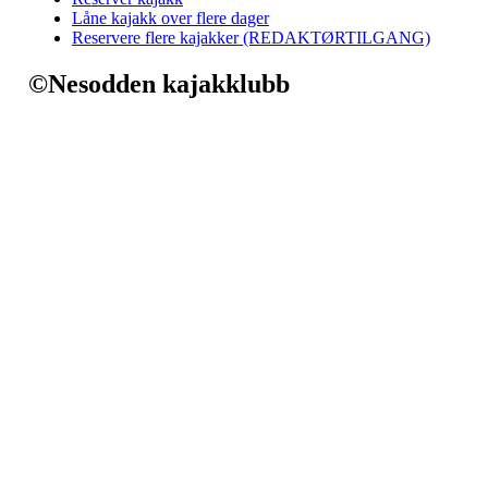
Låne kajakk over flere dager
Reservere flere kajakker (REDAKTØRTILGANG)
©Nesodden kajakklubb