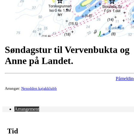
Søndagstur til Vervenbukta og
Anne på Landet.
Påmeldin
Arrangør:
Nesodden kajakklubb
Arrangement
Tid