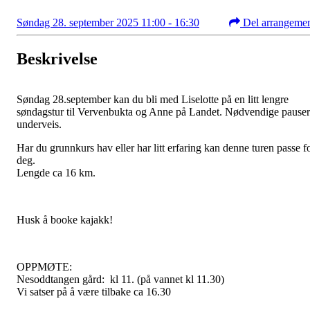
Søndag 28. september 2025 11:00 - 16:30
Del arrangeme
Beskrivelse
Søndag 28.september kan du bli med Liselotte på en litt lengre
søndagstur til Vervenbukta og Anne på Landet. Nødvendige pauser
underveis.
Har du grunnkurs hav eller har litt erfaring kan denne turen passe f
deg.
Lengde ca 16 km.
Husk å booke kajakk!
OPPMØTE:
Nesoddtangen gård: kl 11. (på vannet kl 11.30)
Vi satser på å være tilbake ca 16.30