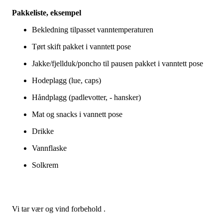
Pakkeliste, eksempel
Bekledning tilpasset vanntemperaturen
Tørt skift pakket i vanntett pose
Jakke/fjellduk/poncho til pausen pakket i vanntett pose
Hodeplagg (lue, caps)
Håndplagg (padlevotter, - hansker)
Mat og snacks i vannett pose
Drikke
Vannflaske
Solkrem
Vi tar vær og vind forbehold .