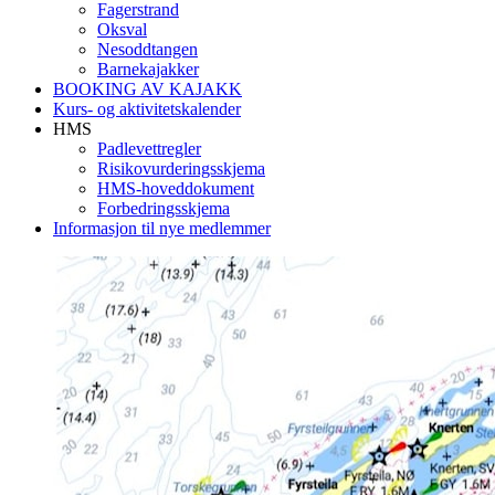
Fagerstrand
Oksval
Nesoddtangen
Barnekajakker
BOOKING AV KAJAKK
Kurs- og aktivitetskalender
HMS
Padlevettregler
Risikovurderingsskjema
HMS-hoveddokument
Forbedringsskjema
Informasjon til nye medlemmer