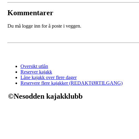
Kommentarer
Du må logge inn for å poste i veggen.
Oversikt utlån
Reserver kajakk
Låne kajakk over flere dager
Reservere flere kajakker (REDAKTØRTILGANG)
©Nesodden kajakklubb