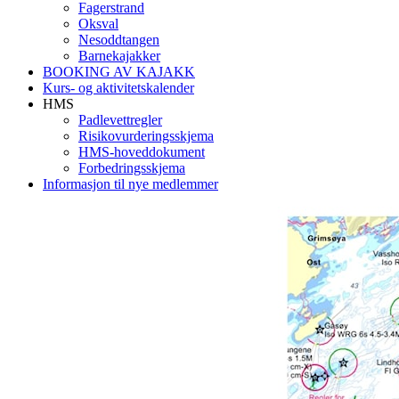
Fagerstrand
Oksval
Nesoddtangen
Barnekajakker
BOOKING AV KAJAKK
Kurs- og aktivitetskalender
HMS
Padlevettregler
Risikovurderingsskjema
HMS-hoveddokument
Forbedringsskjema
Informasjon til nye medlemmer