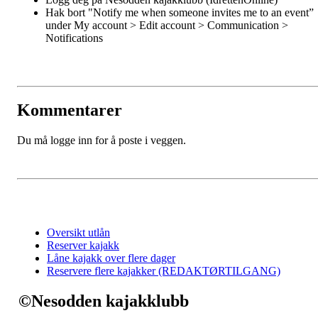
Hak bort "Notify me when someone invites me to an event”
under My account > Edit account > Communication >
Notifications
Kommentarer
Du må logge inn for å poste i veggen.
Oversikt utlån
Reserver kajakk
Låne kajakk over flere dager
Reservere flere kajakker (REDAKTØRTILGANG)
©Nesodden kajakklubb