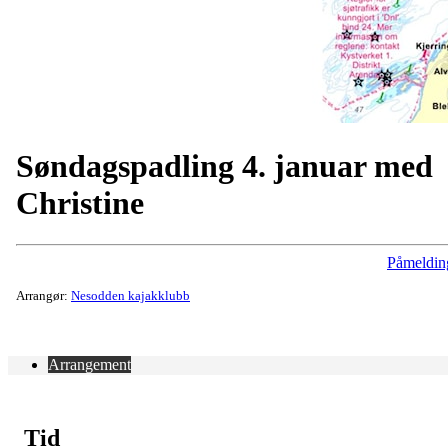
Søndagspadling 4. januar med
Christine
Påmeldin
Arrangør:
Nesodden kajakklubb
Arrangement
Tid