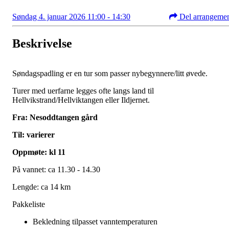
Søndag 4. januar 2026 11:00 - 14:30
Del arrangeme
Beskrivelse
Søndagspadling er en tur som passer nybegynnere/litt øvede.
Turer med uerfarne legges ofte langs land til
Hellvikstrand/Hellviktangen eller Ildjernet.
Fra: Nesoddtangen gård
Til: varierer
Oppmøte: kl 11
På vannet: ca 11.30 - 14.30
Lengde: ca 14 km
Pakkeliste
Bekledning tilpasset vanntemperaturen