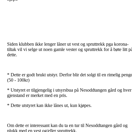
Siden klubben ikke lenger låner ut vest og spruttrekk pga korona-
tiltak vil vi selge ut noen gamle vester og spruttrekk for å bøte litt p
dette.
* Dette er godt brukt utstyr. Derfor blir det solgt til en rimelig peng
(50 - 100kr)
* Utstyret er tilgjengelig i utsyrsbua på Nesoddtangen gård og hver
gjenstand er merket med en pris.
* Dette utstyret kan ikke lånes ut, kun kjøpes.
Om dette er interessant kan du ta en tur til Nesoddtangen gård og
plukk med en vest og/eller spruttrekk.