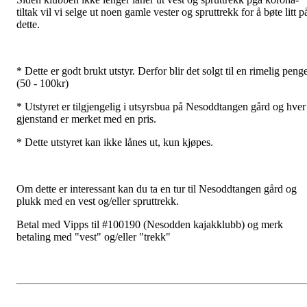
tiltak vil vi selge ut noen gamle vester og spruttrekk for å bøte litt p
dette.
* Dette er godt brukt utstyr. Derfor blir det solgt til en rimelig peng
(50 - 100kr)
* Utstyret er tilgjengelig i utsyrsbua på Nesoddtangen gård og hver
gjenstand er merket med en pris.
* Dette utstyret kan ikke lånes ut, kun kjøpes.
Om dette er interessant kan du ta en tur til Nesoddtangen gård og
plukk med en vest og/eller spruttrekk.
Betal med Vipps til #100190 (Nesodden kajakklubb) og merk
betaling med "vest" og/eller "trekk"