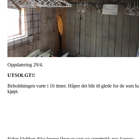
Oppdatering 29/4.
UTSOLGT!!
Beholdningen varte i 16 timer. Håper det blir til glede for de som h
kjøpt.
Siden klubben ikke lenger låner ut vest og spruttrekk pga korona-