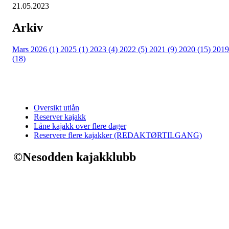
21.05.2023
Arkiv
Mars 2026 (1)
2025 (1)
2023 (4)
2022 (5)
2021 (9)
2020 (15)
2019
(18)
Oversikt utlån
Reserver kajakk
Låne kajakk over flere dager
Reservere flere kajakker (REDAKTØRTILGANG)
©Nesodden kajakklubb