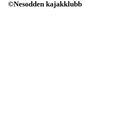
©Nesodden kajakklubb