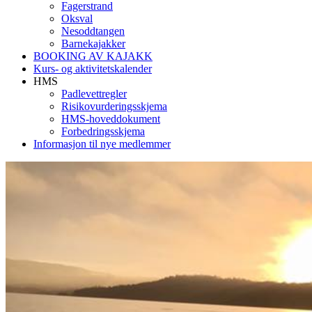
Fagerstrand
Oksval
Nesoddtangen
Barnekajakker
BOOKING AV KAJAKK
Kurs- og aktivitetskalender
HMS
Padlevettregler
Risikovurderingsskjema
HMS-hoveddokument
Forbedringsskjema
Informasjon til nye medlemmer