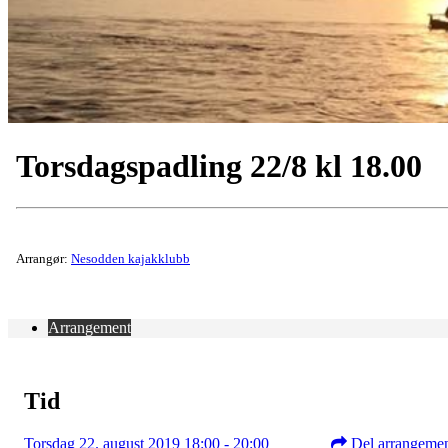
Torsdagspadling 22/8 kl 18.00
Arrangør:
Nesodden kajakklubb
Arrangement
Tid
Torsdag 22. august 2019 18:00 - 20:00
Del arrangeme