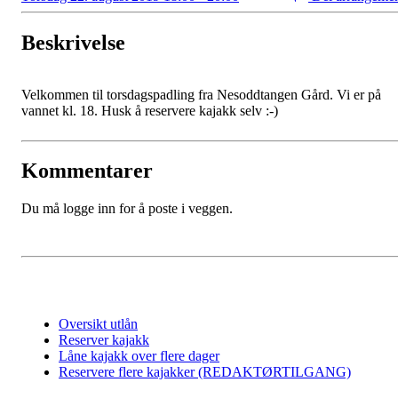
Beskrivelse
Velkommen til torsdagspadling fra Nesoddtangen Gård. Vi er på
vannet kl. 18. Husk å reservere kajakk selv :-)
Kommentarer
Du må logge inn for å poste i veggen.
Oversikt utlån
Reserver kajakk
Låne kajakk over flere dager
Reservere flere kajakker (REDAKTØRTILGANG)