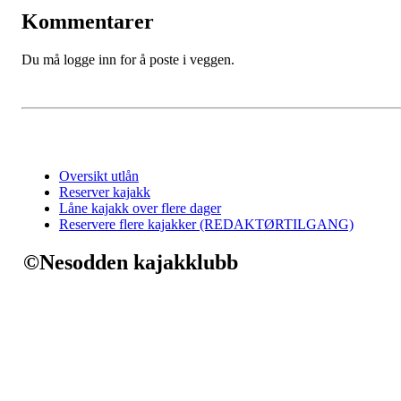
Kommentarer
Du må logge inn for å poste i veggen.
Oversikt utlån
Reserver kajakk
Låne kajakk over flere dager
Reservere flere kajakker (REDAKTØRTILGANG)
©Nesodden kajakklubb