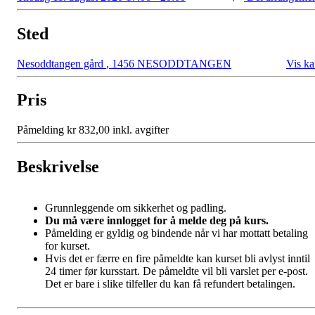
Sted
Nesoddtangen gård
,
1456 NESODDTANGEN
Vis ka
Pris
Påmelding kr 832,00 inkl. avgifter
Beskrivelse
Grunnleggende om sikkerhet og padling.
Du må være innlogget for å melde deg på kurs.
Påmelding er gyldig og bindende når vi har mottatt betaling
for kurset.
Hvis det er færre en fire påmeldte kan kurset bli avlyst inntil
24 timer før kursstart. De påmeldte vil bli varslet per e-post.
Det er bare i slike tilfeller du kan få refundert betalingen.