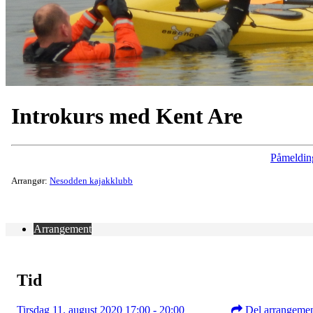
Introkurs med Kent Are
Påmeldin
Arrangør:
Nesodden kajakklubb
Arrangement
Tid
Tirsdag 11. august 2020 17:00 - 20:00
Del arrangeme