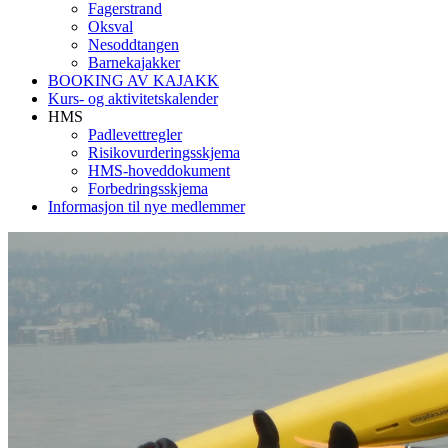
Fagerstrand
Oksval
Nesoddtangen
Barnekajakker
BOOKING AV KAJAKK
Kurs- og aktivitetskalender
HMS
Padlevettregler
Risikovurderingsskjema
HMS-hoveddokument
Forbedringsskjema
Informasjon til nye medlemmer