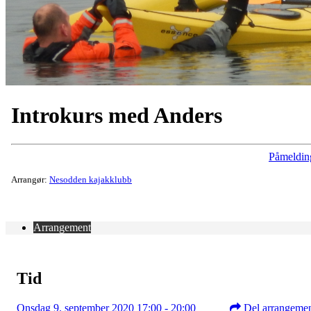
Introkurs med Anders
Påmeldin
Arrangør:
Nesodden kajakklubb
Arrangement
Tid
Onsdag 9. september 2020 17:00 - 20:00
Del arrangeme