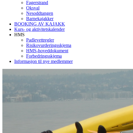
Fagerstrand
Oksval
Nesoddtangen
Barnekajakker
BOOKING AV KAJAKK
Kurs- og aktivitetskalender
HMS
Padlevettregler
Risikovurderingsskjema
HMS-hoveddokument
Forbedringsskjema
Informasjon til nye medlemmer