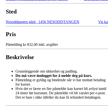
Sted
Nesoddtangen gård
,
1456 NESODDTANGEN
Vis ka
Pris
Påmelding kr 832,00 inkl. avgifter
Beskrivelse
Grunnleggende om sikkerhet og padling.
Du må være innlogget for å melde deg på kurs.
Påmelding er gyldig og bindende når vi har mottatt betaling
for kurset.
Hvis det er færre en fire påmeldte kan kurset bli avlyst inntil
24 timer før kursstart. De påmeldte vil bli varslet per e-post.
Det er bare i slike tilfeller du kan få refundert betalingen.