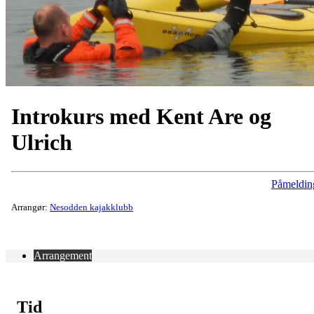
Introkurs med Kent Are og
Ulrich
Påmeldin
Arrangør:
Nesodden kajakklubb
Arrangement
Tid