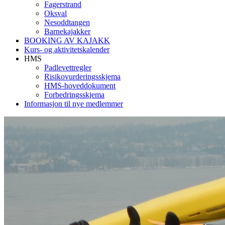
Fagerstrand
Oksval
Nesoddtangen
Barnekajakker
BOOKING AV KAJAKK
Kurs- og aktivitetskalender
HMS
Padlevettregler
Risikovurderingsskjema
HMS-hoveddokument
Forbedringsskjema
Informasjon til nye medlemmer