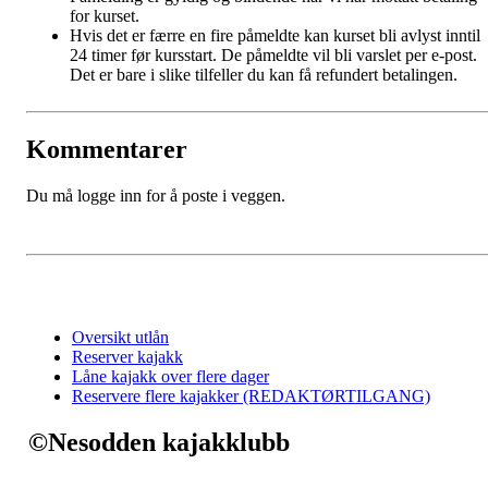
for kurset.
Hvis det er færre en fire påmeldte kan kurset bli avlyst inntil
24 timer før kursstart. De påmeldte vil bli varslet per e-post.
Det er bare i slike tilfeller du kan få refundert betalingen.
Kommentarer
Du må logge inn for å poste i veggen.
Oversikt utlån
Reserver kajakk
Låne kajakk over flere dager
Reservere flere kajakker (REDAKTØRTILGANG)
©Nesodden kajakklubb