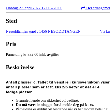
Onsdag 27. april 2022 17:00 - 20:00
Del arrangeme
Sted
Nesoddtangen gård
,
1456 NESODDTANGEN
Vis ka
Pris
Påmelding kr 832,00 inkl. avgifter
Beskrivelse
Antall plasser: 6. Tallet til venstre i kursoversikten viser
antall plasser som er tatt. Eks 2/6 betyr at det er 4
ledige plasser
Grunnleggende om sikkerhet og padling.
Du må være innlogget for å melde deg på kurs.
Påmelding er gyldig og bindende når vi har mottatt betaling