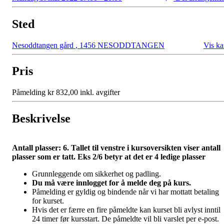
Sted
Nesoddtangen gård
,
1456 NESODDTANGEN
Vis ka
Pris
Påmelding kr 832,00 inkl. avgifter
Beskrivelse
Antall plasser: 6. Tallet til venstre i kursoversikten viser antall
plasser som er tatt. Eks 2/6 betyr at det er 4 ledige plasser
Grunnleggende om sikkerhet og padling.
Du må være innlogget for å melde deg på kurs.
Påmelding er gyldig og bindende når vi har mottatt betaling
for kurset.
Hvis det er færre en fire påmeldte kan kurset bli avlyst inntil
24 timer før kursstart. De påmeldte vil bli varslet per e-post.