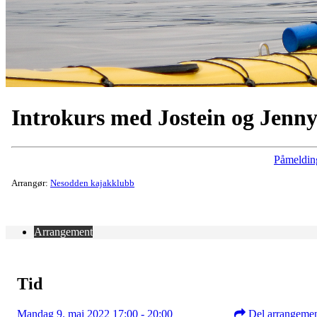
Introkurs med Jostein og Jenn
Påmeldin
Arrangør:
Nesodden kajakklubb
Arrangement
Tid
Mandag 9. mai 2022 17:00 - 20:00
Del arrangeme