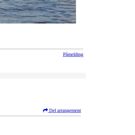
Påmelding
Del arrangement