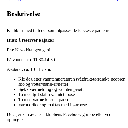
Beskrivelse
Klubbtur med turleder som tilpasses de ferskeste padlerne.
Husk å reserver kajakk!
Fra: Nesoddtangen gård
På vannet: ca. 11.30-14.30
Avstand: ca. 10 - 15 km.
Kle deg etter vanntemperaturen (våtdrakt/tørrdrakt, neopren
sko og votter/hansker/hette)
Sjekk værmelding og vanntemperatur
Ta med tørt skift i vanntett pose
Ta med varme klær til pause
Varm drikke og mat tas med i tørrpose
Detaljer kan avtales i klubbens Facebook-gruppe eller ved
oppmøte.