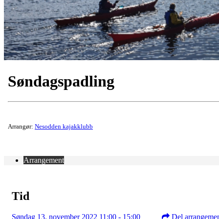
Søndagspadling
Arrangør:
Nesodden kajakklubb
Arrangement
Tid
Søndag 13. november 2022 11:00 - 15:00
Del arrangeme