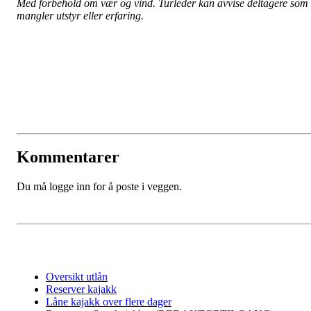
Med forbehold om vær og vind. Turleder kan avvise deltagere som
mangler utstyr eller erfaring.
Kommentarer
Du må logge inn for å poste i veggen.
Oversikt utlån
Reserver kajakk
Låne kajakk over flere dager