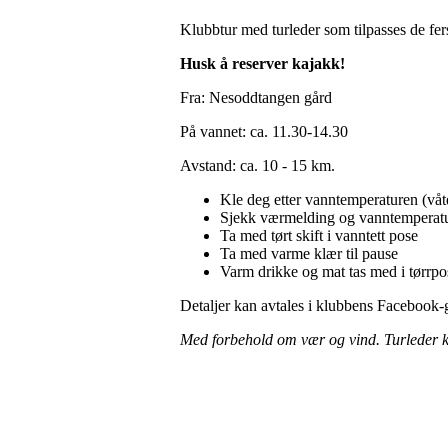
Klubbtur med turleder som tilpasses de fer
Husk å reserver kajakk!
Fra: Nesoddtangen gård
På vannet: ca. 11.30-14.30
Avstand: ca. 10 - 15 km.
Kle deg etter vanntemperaturen (våtd
Sjekk værmelding og vanntemperat
Ta med tørt skift i vanntett pose
Ta med varme klær til pause
Varm drikke og mat tas med i tørrpo
Detaljer kan avtales i klubbens Facebook
Med forbehold om vær og vind. Turleder ka