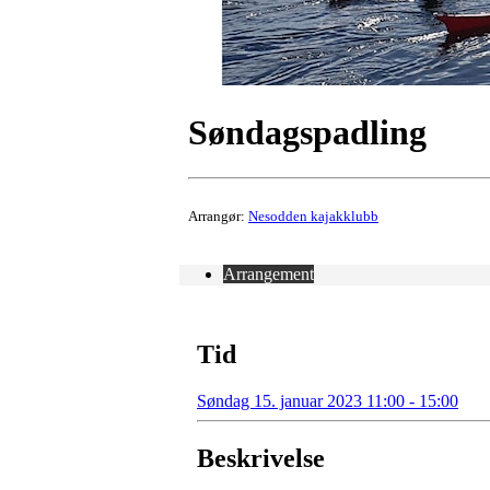
Søndagspadling
Arrangør:
Nesodden kajakklubb
Arrangement
Tid
Søndag 15. januar 2023 11:00 - 15:00
Beskrivelse