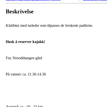
Beskrivelse
Klubbtur med turleder som tilpasses de ferskeste padlerne.
Husk å reserver kajakk!
Fra: Nesoddtangen gård
På vannet: ca. 11.30-14.30
Avstand: ca. 10 - 15 km.