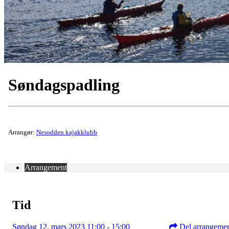
Søndagspadling
Arrangør:
Nesodden kajakklubb
Arrangement
Tid
Søndag 12. mars 2023 11:00 - 15:00
Del arrangeme