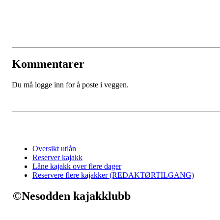
Kommentarer
Du må logge inn for å poste i veggen.
Oversikt utlån
Reserver kajakk
Låne kajakk over flere dager
Reservere flere kajakker (REDAKTØRTILGANG)
©Nesodden kajakklubb