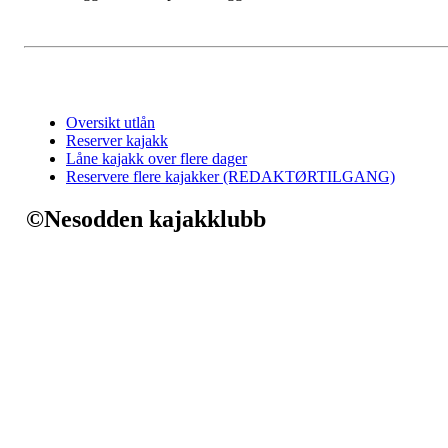
Oversikt utlån
Reserver kajakk
Låne kajakk over flere dager
Reservere flere kajakker (REDAKTØRTILGANG)
©Nesodden kajakklubb