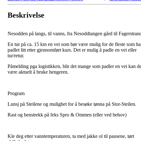
Beskrivelse
Nesodden på langs, til vanns, fra Nesoddtangen gård til Fagerstran
En tur på ca. 15 km en vei som bør være mulig for de fleste som ha
padlet litt etter gjennomført kurs. Det er mulig å padle en vei eller
tur/retur.
Påmelding pga logistikken, blir det mange som padler en vei kan de
være aktuelt å bruke hengeren.
Program
Lunsj på Steilene og mulighet for å besøke tønna på Stor-Steilen.
Rast og benstrekk på feks Spro & Ommen (eller ved behov)
Kle deg etter vanntemperaturen, ta med jakke ol til pausene, tørt