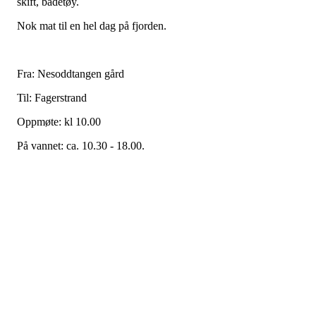
skift, badetøy.
Nok mat til en hel dag på fjorden.
Fra: Nesoddtangen gård
Til: Fagerstrand
Oppmøte: kl 10.00
På vannet: ca. 10.30 - 18.00.