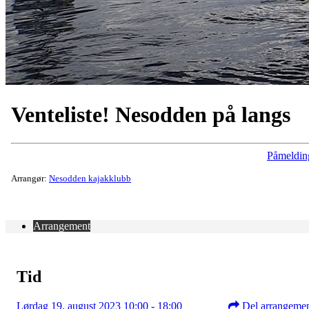
Venteliste! Nesodden på langs
Påmeldin
Arrangør:
Nesodden kajakklubb
Arrangement
Tid
Lørdag 19. august 2023 10:00 - 18:00
Del arrangeme