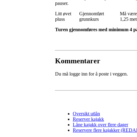
pauser.
Litt øvet
Gjennomført
Må være 
pluss
grunnkurs
1,25 mete
Turen gjennomføres med minimum 4 p
Kommentarer
Du må logge inn for å poste i veggen.
Oversikt utlån
Reserver kajakk
Låne kajakk over flere dager
Reservere flere kajakker (