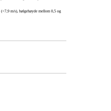
s (<7,9 m/s), bølgehøyde mellom 0,5 og