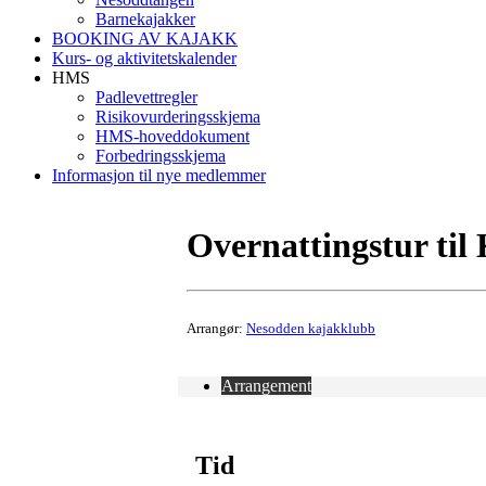
Barnekajakker
BOOKING AV KAJAKK
Kurs- og aktivitetskalender
HMS
Padlevettregler
Risikovurderingsskjema
HMS-hoveddokument
Forbedringsskjema
Informasjon til nye medlemmer
Overnattingstur til
Arrangør:
Nesodden kajakklubb
Arrangement
Tid