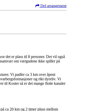
Del arrangement
 det er plass til 8 personer. Det vil også
altnsamvær om værgudene ikke spiller på
kturer. Vi padler ca 3 km over åpent
svarbergsformasjoner og rikt dyreliv. Vi
r til Koster så er det mange flotte kanaler
n på ca 20 km og 2 timer pluss mellom