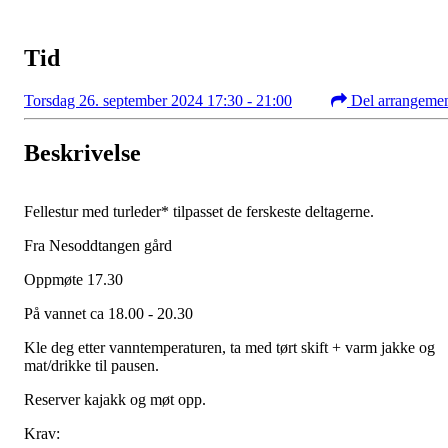
Tid
Torsdag 26. september 2024 17:30 - 21:00
Del arrangeme
Beskrivelse
Fellestur med turleder* tilpasset de ferskeste deltagerne.
Fra Nesoddtangen gård
Oppmøte 17.30
På vannet ca 18.00 - 20.30
Kle deg etter vanntemperaturen, ta med tørt skift + varm jakke og
mat/drikke til pausen.
Reserver kajakk og møt opp.
Krav: