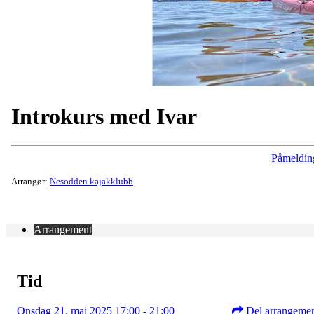
Introkurs med Ivar
Påmeldin
Arrangør:
Nesodden kajakklubb
Arrangement
Tid
Onsdag 21. mai 2025 17:00 - 21:00
Del arrangeme