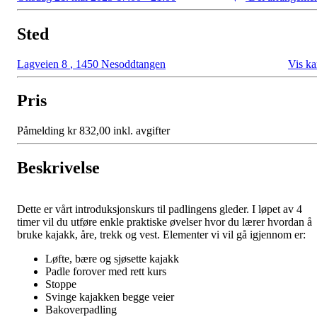
Sted
Lagveien 8
,
1450 Nesoddtangen
Vis ka
Pris
Påmelding kr 832,00 inkl. avgifter
Beskrivelse
Dette er vårt introduksjonskurs til padlingens gleder. I løpet av 4
timer vil du utføre enkle praktiske øvelser hvor du lærer hvordan å
bruke kajakk, åre, trekk og vest. Elementer vi vil gå igjennom er:
Løfte, bære og sjøsette kajakk
Padle forover med rett kurs
Stoppe
Svinge kajakken begge veier
Bakoverpadling