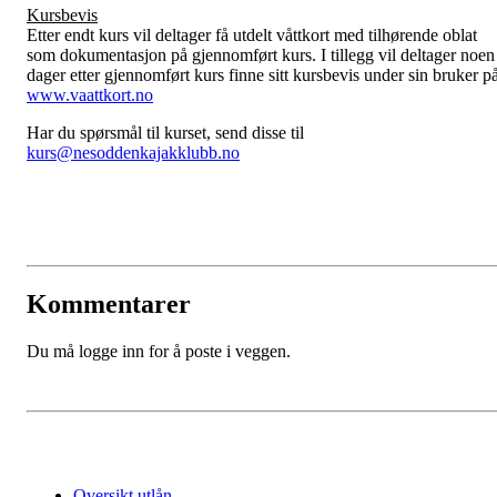
Kursbevis
Etter endt kurs vil deltager få utdelt våttkort med tilhørende oblat
som dokumentasjon på gjennomført kurs. I tillegg vil deltager noen
dager etter gjennomført kurs finne sitt kursbevis under sin bruker p
www.vaattkort.no
Har du spørsmål til kurset, send disse til
kurs@nesoddenkajakklubb.no
Kommentarer
Du må logge inn for å poste i veggen.
Oversikt utlån