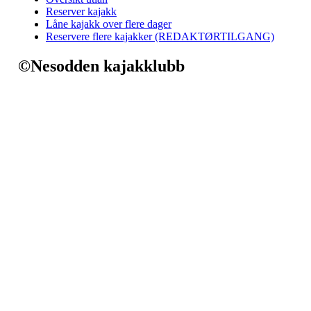
Reserver kajakk
Låne kajakk over flere dager
Reservere flere kajakker (REDAKTØRTILGANG)
©Nesodden kajakklubb