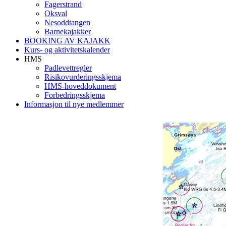
Fagerstrand
Oksval
Nesoddtangen
Barnekajakker
BOOKING AV KAJAKK
Kurs- og aktivitetskalender
HMS
Padlevettregler
Risikovurderingsskjema
HMS-hoveddokument
Forbedringsskjema
Informasjon til nye medlemmer