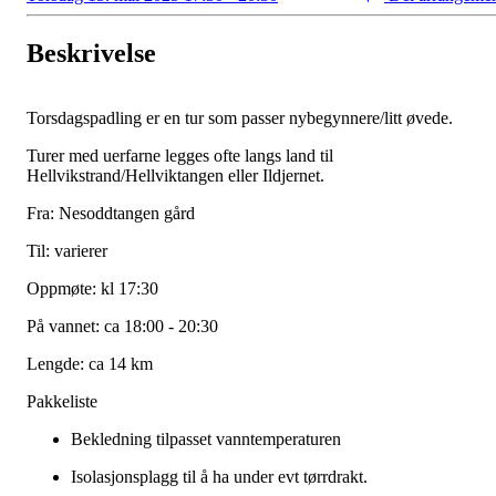
Beskrivelse
Torsdagspadling er en tur som passer nybegynnere/litt øvede.
Turer med uerfarne legges ofte langs land til
Hellvikstrand/Hellviktangen eller Ildjernet.
Fra: Nesoddtangen gård
Til: varierer
Oppmøte: kl 17:30
På vannet: ca 18:00 - 20:30
Lengde: ca 14 km
Pakkeliste
Bekledning tilpasset vanntemperaturen
Isolasjonsplagg til å ha under evt tørrdrakt.