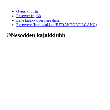
Oversikt utlån
Reserver kajakk
Låne kajakk over flere dager
Reservere flere kajakker (REDAKTØRTILGANG)
©Nesodden kajakklubb