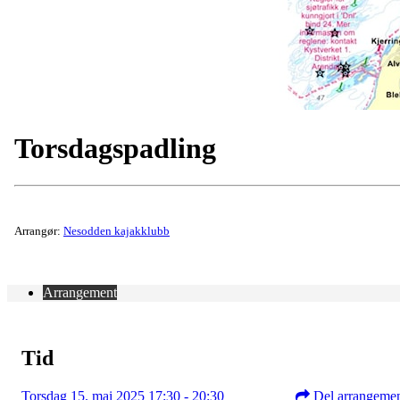
Torsdagspadling
Arrangør:
Nesodden kajakklubb
Arrangement
Tid
Torsdag 15. mai 2025 17:30 - 20:30
Del arrangeme