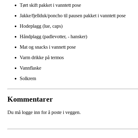
Tørt skift pakket i vanntett pose
Jakke/fjellduk/poncho til pausen pakket i vanntett pose
Hodeplagg (lue, caps)
Håndplagg (padlevotter, - hansker)
Mat og snacks i vannett pose
Varm drikke på termos
Vannflaske
Solkrem
Kommentarer
Du må logge inn for å poste i veggen.