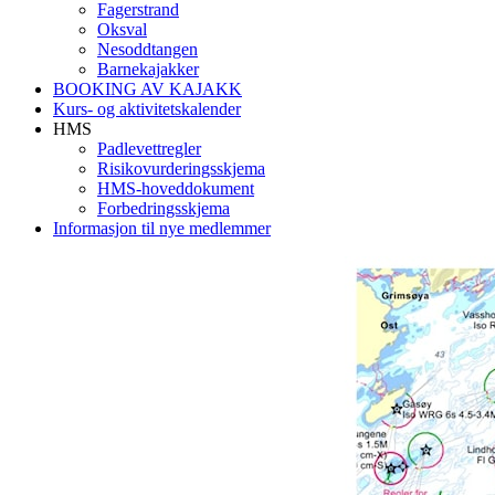
Fagerstrand
Oksval
Nesoddtangen
Barnekajakker
BOOKING AV KAJAKK
Kurs- og aktivitetskalender
HMS
Padlevettregler
Risikovurderingsskjema
HMS-hoveddokument
Forbedringsskjema
Informasjon til nye medlemmer