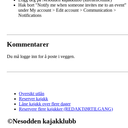
Hak bort "Notify me when someone invites me to an event”
under My account > Edit account > Communication >
Notifications
Kommentarer
Du må logge inn for å poste i veggen.
Oversikt utlån
Reserver kajakk
Låne kajakk over flere dager
Reservere flere kajakker (REDAKTØRTILGANG)
©Nesodden kajakklubb