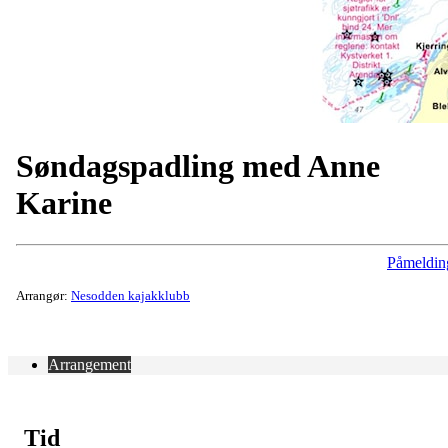
Søndagspadling med Anne
Karine
Påmeldin
Arrangør:
Nesodden kajakklubb
Arrangement
Tid