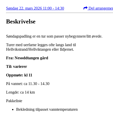
Søndag 22. mars 2026 11:00 - 14:30
Del arrangeme
Beskrivelse
Søndagspadling er en tur som passer nybegynnere/litt øvede.
Turer med uerfarne legges ofte langs land til
Hellvikstrand/Hellviktangen eller Ildjernet.
Fra: Nesoddtangen gård
Til: varierer
Oppmøte: kl 11
På vannet: ca 11.30 - 14.30
Lengde: ca 14 km
Pakkeliste
Bekledning tilpasset vanntemperaturen