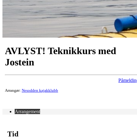
AVLYST! Teknikkurs med
Jostein
Påmeldin
Arrangør:
Nesodden kajakklubb
Arrangement
Tid