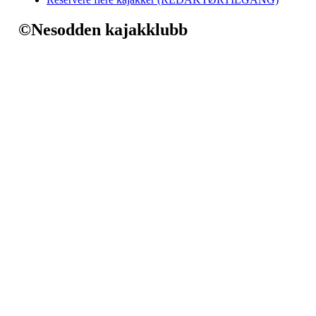
©Nesodden kajakklubb