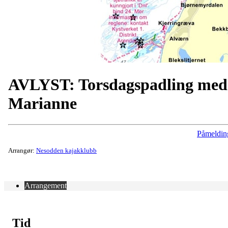
AVLYST: Torsdagspadling med
Marianne
Påmeldin
Arrangør:
Nesodden kajakklubb
Arrangement
Tid