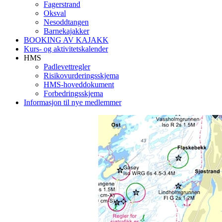
Fagerstrand
Oksval
Nesoddtangen
Barnekajakker
BOOKING AV KAJAKK
Kurs- og aktivitetskalender
HMS
Padlevettregler
Risikovurderingsskjema
HMS-hoveddokument
Forbedringsskjema
Informasjon til nye medlemmer