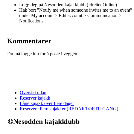
Logg deg på Nesodden kajakklubb (IdrettenOnline)
Hak bort "Notify me when someone invites me to an event”
under My account > Edit account > Communication >
Notifications
Kommentarer
Du må logge inn for å poste i veggen.
Oversikt utlån
Reserver kajakk
Låne kajakk over flere dager
Reservere flere kajakker (REDAKTØRTILGANG)
©Nesodden kajakklubb