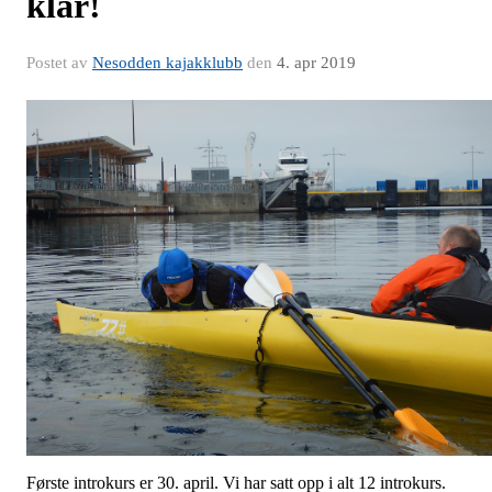
klar!
Postet av
Nesodden kajakklubb
den
4. apr 2019
Første introkurs er 30. april. Vi har satt opp i alt 12 introkurs.