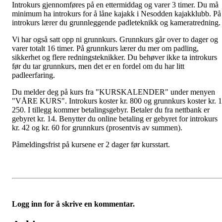
Introkurs gjennomføres på en ettermiddag og varer 3 timer. Du må
minimum ha introkurs for å låne kajakk i Nesodden kajakklubb. På
introkurs lærer du grunnleggende padleteknikk og kameratredning.
Vi har også satt opp ni grunnkurs. Grunnkurs går over to dager og
varer totalt 16 timer. På grunnkurs lærer du mer om padling,
sikkerhet og flere redningsteknikker. Du behøver ikke ta introkurs
før du tar grunnkurs, men det er en fordel om du har litt
padleerfaring.
Du melder deg på kurs fra "KURSKALENDER" under menyen
"VÅRE KURS". Introkurs koster kr. 800 og grunnkurs koster kr. 1
250. I tillegg kommer betalingsgebyr. Betaler du fra nettbank er
gebyret kr. 14. Benytter du online betaling er gebyret for introkurs
kr. 42 og kr. 60 for grunnkurs (prosentvis av summen).
Påmeldingsfrist på kursene er 2 dager før kursstart.
Logg inn for å skrive en kommentar.