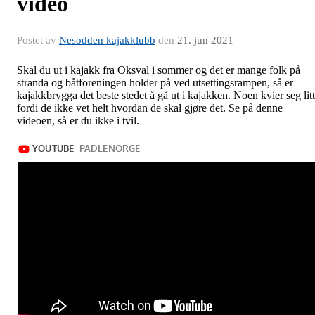
video
Postet av
Nesodden kajakklubb
den
21. jun 2021
Skal du ut i kajakk fra Oksval i sommer og det er mange folk på
stranda og båtforeningen holder på ved utsettingsrampen, så er
kajakkbrygga det beste stedet å gå ut i kajakken. Noen kvier seg litt
fordi de ikke vet helt hvordan de skal gjøre det. Se på denne
videoen, så er du ikke i tvil.