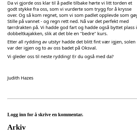
Da vi gjorde oss klar til å padle tilbake hørte vi litt torden et 
godt stykke fra oss, som vi vurderte som trygg for å krysse 
over. Og så kom regnet, som vi som padlet opplevde som gøy
Stille på vannet - og regn rett ned. Nå var det perfekt med 
tørrdrakten på. Vi hadde god fart og hadde også byttet plass i 
dobbeltkajakken, slik at det ble en "bedre" kurs. 
Etter all rydding av utstyr hadde det blitt fint vær igjen, solen 
var der igjen og to av oss badet på Oksval.
Vi gleder oss til neste rydding! Er du også med da?
Judith Hazes
Logg inn for å skrive en kommentar.
Arkiv