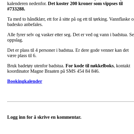
kalenderen nedenfor.
Det koster 200 kroner som vippses til
#733288.
Ta med to håndklær, ett for å sitte på og ett til tørking. Vannflaske 
badesko anbefales.
Alle fyrer selv og vasker etter seg. Det er ved og vann i badstua. Se
oppslag.
Det er plass til 4 personer i badstua. Er dere gode venner kan det
være plass til 6.
Bruk badetøy utenfor badstua.
For kode til nøkkelboks
, kontakt
koordinator Magne Braaten på SMS 454 84 846.
Bookingkalender
Logg inn for å skrive en kommentar.