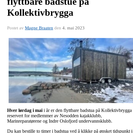
flyttbare badstue på
Kollektivbrygga
Postet av
Magne Braaten
den
4. mai 2023
Hver lørdag i mai
i år er den flyttbare badstua på Kollektivbrygga
reservert for medlemmer av Nesodden kajakklubb,
Marinreparatørene og Indre Oslofjord undervannsklubb.
Du kan bestille to timer i badstua ved å klikke på ønsket tidspunkt i