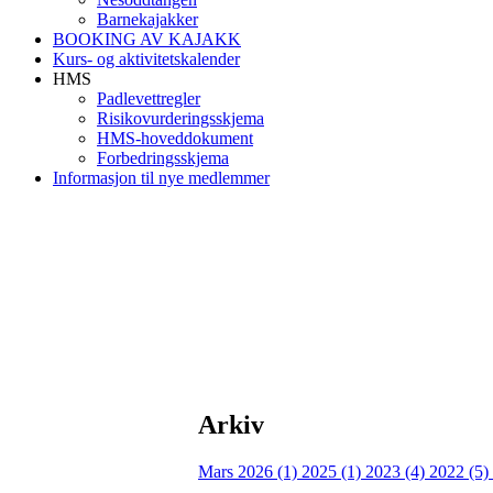
Barnekajakker
BOOKING AV KAJAKK
Kurs- og aktivitetskalender
HMS
Padlevettregler
Risikovurderingsskjema
HMS-hoveddokument
Forbedringsskjema
Informasjon til nye medlemmer
Arkiv
Mars 2026 (1)
2025 (1)
2023 (4)
2022 (5)