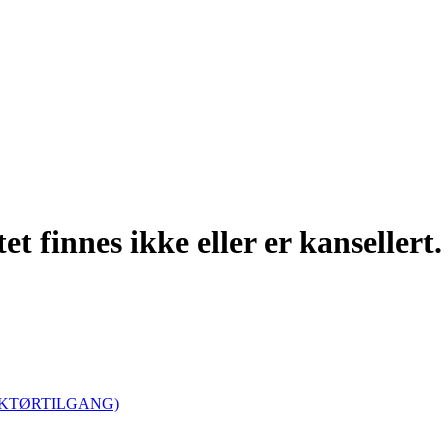
t finnes ikke eller er kansellert.
REDAKTØRTILGANG)