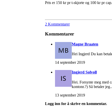
Pris er 150 kr pr t-skjorte og 100 kr pr cap
2 Kommentarer
Kommentarer
Magne Braaten
Hei Ingjerd Du kan betale
14 september 2019
Ingjerd Solvoll
Hei. Forsynte meg med cap
kontonr.?) Så betaler jeg
13 september 2019
Logg inn for å skrive en kommentar.