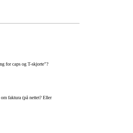
ng for caps og T-skjorte"?
om faktura (på nettet? Eller