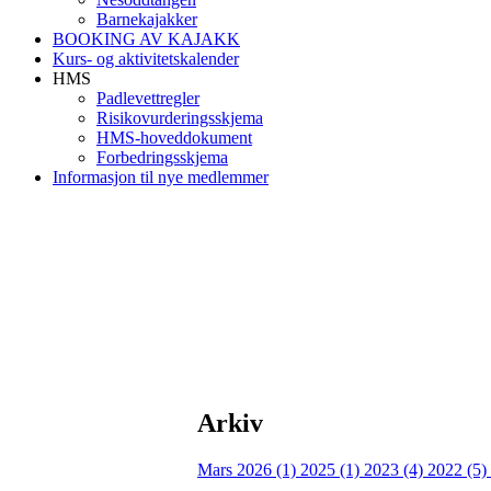
Barnekajakker
BOOKING AV KAJAKK
Kurs- og aktivitetskalender
HMS
Padlevettregler
Risikovurderingsskjema
HMS-hoveddokument
Forbedringsskjema
Informasjon til nye medlemmer
Arkiv
Mars 2026 (1)
2025 (1)
2023 (4)
2022 (5)