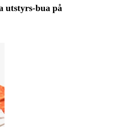
a utstyrs-bua på