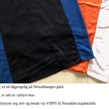
r, er nå tilgjengelig på Nesoddtangen gård.
t, er satt ut i utstyrs-bua.
e forsyne seg selv og betale via VIPPS til Nesodden kajakklubb.