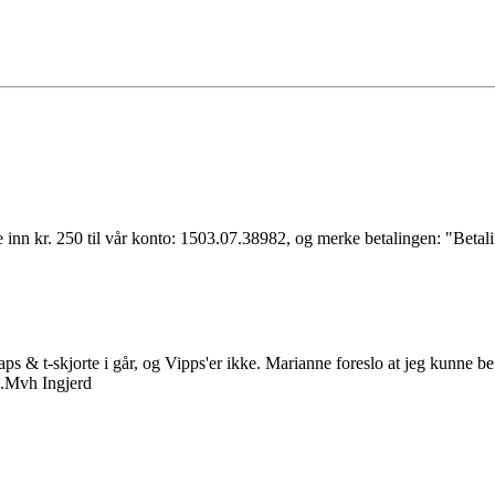
.
 inn kr. 250 til vår konto: 1503.07.38982, og merke betalingen: "Betali
s & t-skjorte i går, og Vipps'er ikke. Marianne foreslo at jeg kunne be 
...Mvh Ingjerd