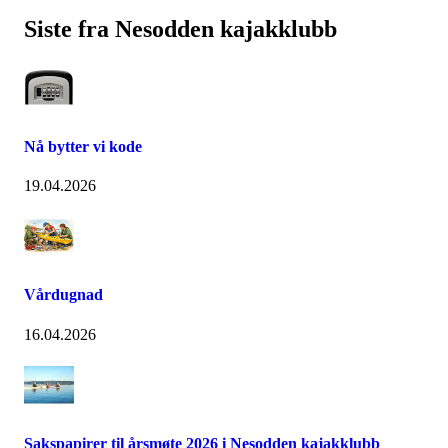
Siste fra Nesodden kajakklubb
Nå bytter vi kode
19.04.2026
Vårdugnad
16.04.2026
Sakspapirer til årsmøte 2026 i Nesodden kajakklubb