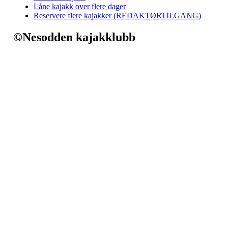
Låne kajakk over flere dager
Reservere flere kajakker (REDAKTØRTILGANG)
©Nesodden kajakklubb