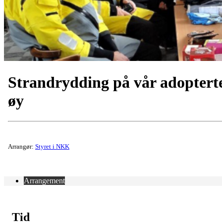
Strandrydding på vår adoptert
øy
Arrangør:
Styret i NKK
Arrangement
Tid