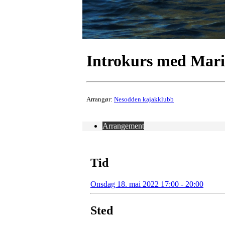
Introkurs med Mar
Arrangør:
Nesodden kajakklubb
Arrangement
Tid
Onsdag 18. mai 2022 17:00 - 20:00
Sted