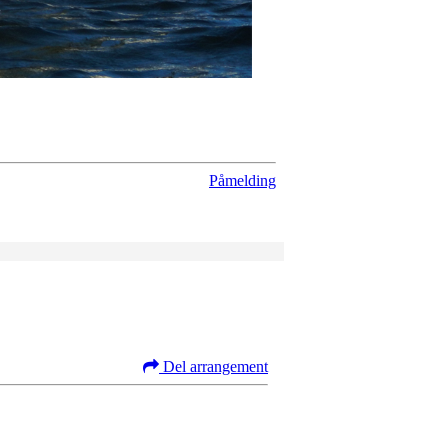
Påmelding
Del arrangement