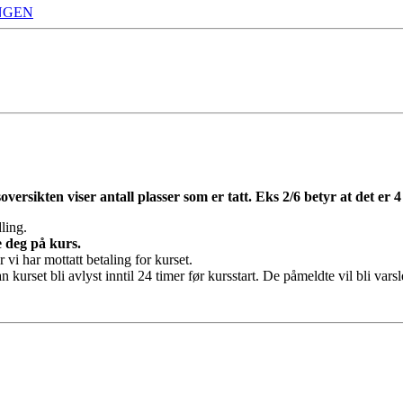
NGEN
rsoversikten viser antall plasser som er tatt. Eks 2/6 betyr at det er 4
ling.
 deg på kurs.
vi har mottatt betaling for kurset.
 kurset bli avlyst inntil 24 timer før kursstart. De påmeldte vil bli varslet