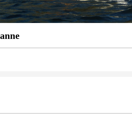
ianne