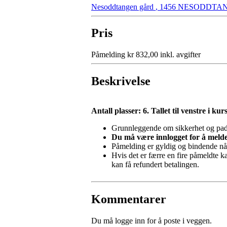
Nesoddtangen gård
,
1456 NESODDTA
Pris
Påmelding kr 832,00 inkl. avgifter
Beskrivelse
Antall plasser: 6. Tallet til venstre i ku
Grunnleggende om sikkerhet og pad
Du må være innlogget for å melde
Påmelding er gyldig og bindende når 
Hvis det er færre en fire påmeldte kan
kan få refundert betalingen.
Kommentarer
Du må logge inn for å poste i veggen.