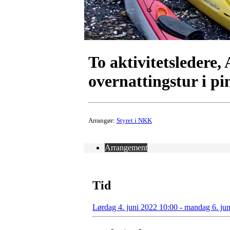
To aktivitetsledere,
overnattingstur i pi
Arrangør:
Styret i NKK
Arrangement
Tid
Lørdag 4. juni 2022 10:00 - mandag 6. ju