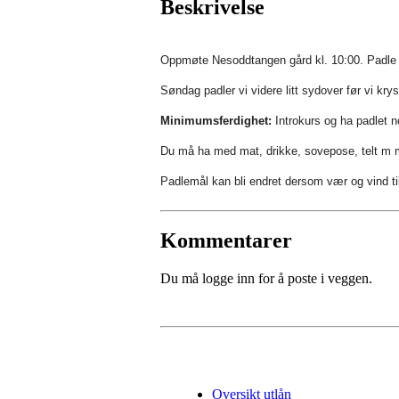
Beskrivelse
Oppmøte Nesoddtangen gård kl. 10:00. Padle ti
Søndag padler vi videre litt sydover før vi kry
Minimumsferdighet:
Introkurs og ha padlet no
Du må ha med mat, drikke, sovepose, telt m
Padlemål kan bli endret dersom vær og vind tils
Kommentarer
Du må logge inn for å poste i veggen.
Oversikt utlån